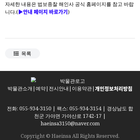
자세한 내용은
법보종찰 해인사 공식 홈페이지를 참고 바랍
▶안내 페이지 바로가기
니다.(
)
목록
개인정보처리방침
박물관소개
|
예약
|
전시안내
|
이용약관
|
전화: 055-934-3150 | 팩스: 055-934-3154 | 경상남도 합
천군 가야면 가야산로 1742-17 |
haeinsa3150@naver.com
Copyright © Haeinsa All Rights Reserved.