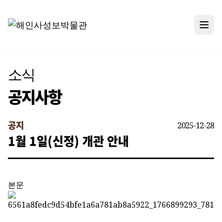
메뉴
소식
공지사항
공지
2025-12-28
1월 1일(신정) 개관 안내
본문