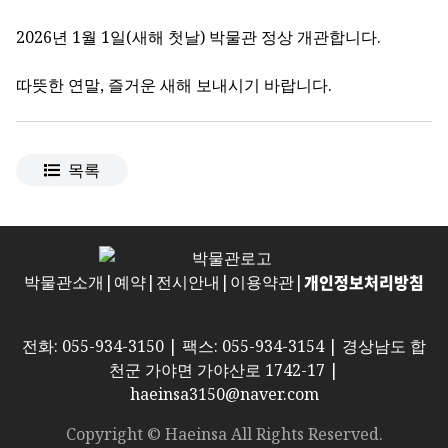
2026년 1월 1일(새해 첫날) 박물관 정상 개관합니다.
따뜻한 연말, 즐거운 새해 보내시기 바랍니다.
목록
개인정보처리방침
박물관소개
|
예약
|
전시안내
|
이용약관
|
전화: 055-934-3150 | 팩스: 055-934-3154 | 경상남도 합
천군 가야면 가야산로 1742-17 |
haeinsa3150@naver.com
Copyright © Haeinsa All Rights Reserved.